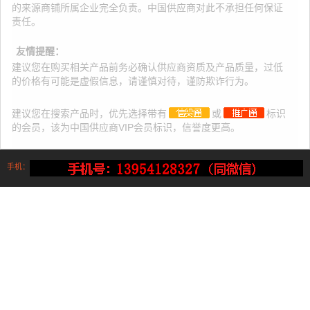
的来源商铺所属企业完全负责。中国供应商对此不承担任何保证
责任。
友情提醒：
建议您在购买相关产品前务必确认供应商资质及产品质量，过低
的价格有可能是虚假信息，请谨慎对待，谨防欺诈行为。
建议您在搜索产品时，优先选择带有
或
标识
的会员，该为中国供应商VIP会员标识，信誉度更高。
手机：